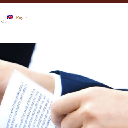
English
akta