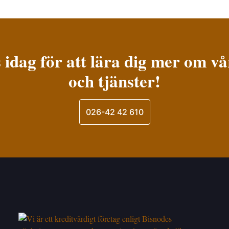
 idag för att lära dig mer om v
och tjänster!
026-42 42 610