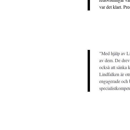
var det klart. Pr
"Med hjälp av Lin
av dem. De drev 
också att sänka k
Lindfalken är otr
engagerade och br
specialistkompet