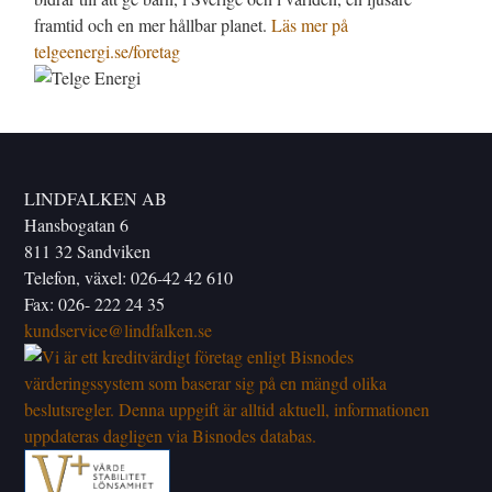
framtid och en mer hållbar planet.
Läs mer på
telgeenergi.se/foretag
LINDFALKEN AB
Hansbogatan 6
811 32 Sandviken
Telefon, växel: 026-42 42 610
Fax: 026- 222 24 35
kundservice@lindfalken.se