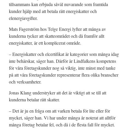
tillsammans kan erbjuda såväl nuvarande som framtida
kunder hjälp med att betala rätt energiskatter och
elenergiavgifter.
Mats Fagerström hos Telge Energi lyfter att många av
kunderna tycker att skatteområdet och då framför allt
energiskatter, är ett komplicerat område.
– Energiskatter och elcertifikat är kategorier som många idag
inte behärskar, säger han. Därför är Lindfalkens kompetens
för våra företagskunder nog så viktig, inte minst med tanke
på att våra företagskunder representerar flera olika branscher
och verksamheter.
Jonas Klang understryker att det är viktigt att se till att
kunderna betalar rätt skatter.
– Det är ju en fråga om att varken betala för lite eller för
mycket, säger han. Vi har under många år noterat att alltför
många företag betalar fel, och då i de flesta fall för mycket.