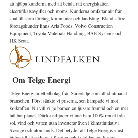
att hjälpa kunderna med att betala rätt energiskatter,
elcertifikatsavgifter och moms. Kunderna omfattar allt från
små till stora företag, kommuner och landsting. Bland större
företagskunder finns Arla Foods, Volvo Construction
Equipment, Toyota Materials Handling, BAE Systems och
HK Scan.
Om Telge Energi
Telge Energi är ett elbolag från Södertälje som alltid utmanat
branschen. Först sänkte vi priserna, sen kämpade vi mot
kolkraften. Nu vill vi ge barnen en ljusare framtid och en mer
hållbar planet. Därför erbjuder vi inte bara 100% ren el från
sol, vind och vatten utan investerar även i klimatinitiativ i
Sverige och utomlands. Det betyder att Telge Energis vinst
bidrar till att ge barn, i Sverige och i världen, en ljusare