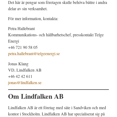
Det här är pengar som företagen skulle behöva bättre i andra
delar av sin verksamhet.
För mer information, kontakta:
Petra Hallebrant
Kommunikations- och hållbarhetschef, presskontakt Telge
Energi
+46 721 90 58 05
petra.hallebrant@telgeenergi.se
Jonas Klang
VD, Lindfalken AB
+46 42 42 611
jonas@lindfalken.se
Om Lindfalken AB
Lindfalken AB är ett företag med säte i Sandviken och med
kontor i Stockholm. Lindfalken AB har specialiserat sig på