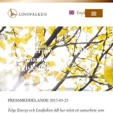
English
Telge Energi och Lindfalken
AB samarbetar om
energiskattefrågor
PRESSMEDDELANDE 2017-03-23
Telge Energi och Lindfalken AB har inlett ett samarbete som